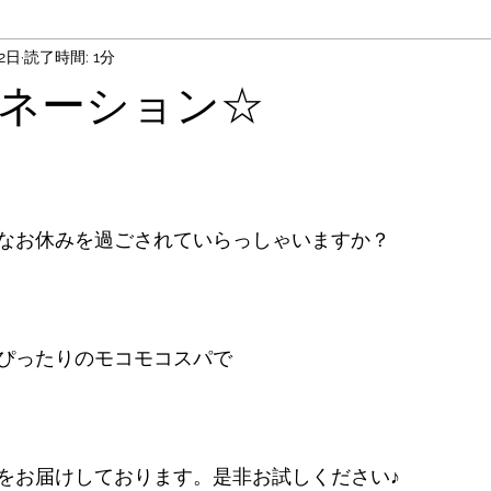
12日
読了時間: 1分
ネーション☆
なお休みを過ごされていらっしゃいますか？
ぴったりのモコモコスパで
をお届けしております。是非お試しください♪