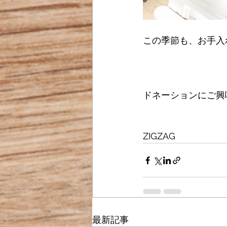
この季節も、お手入
ドネーションにご興
ZIGZAG
最新記事