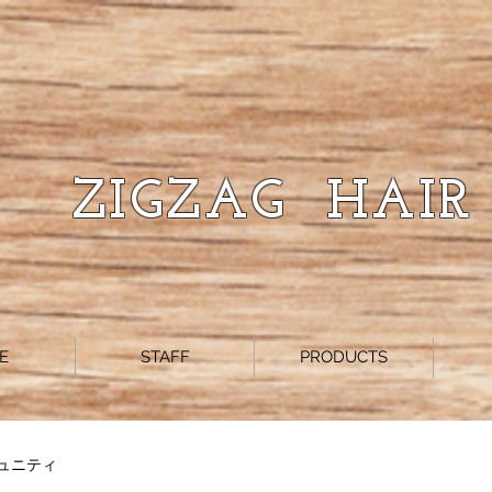
ZIGZAG HAIR
E
STAFF
PRODUCTS
ュニティ