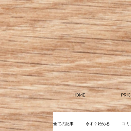
HOME
PRIC
全ての記事
今すぐ始める
コミ