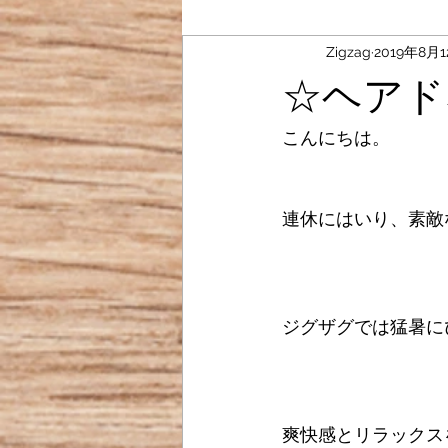
Zigzag
2019年8月
☆ヘアド
こんにちは。
連休にはいり、素敵
ジグザグでは猛暑に
爽快感とリラックス