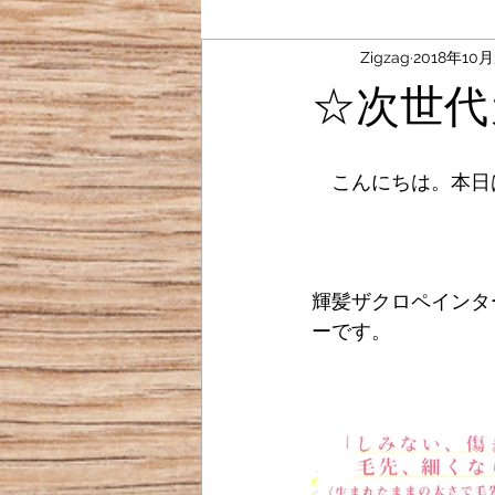
Zigzag
2018年10
☆次世代
　こんにちは。本日
輝髪ザクロペインタ
ーです。