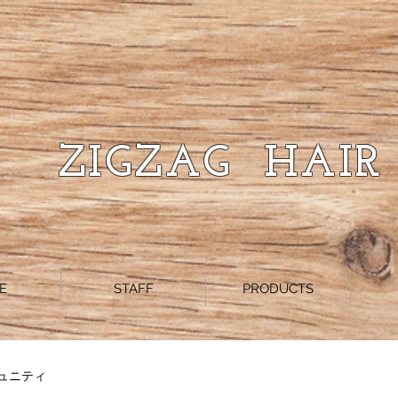
ZIGZAG HAIR
E
STAFF
PRODUCTS
ュニティ