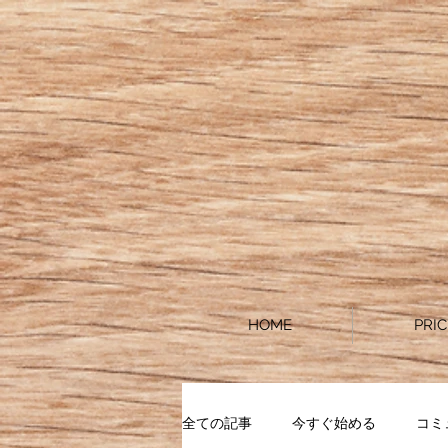
HOME
PRIC
全ての記事
今すぐ始める
コミ