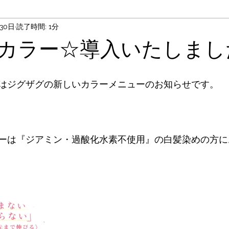
月30日
読了時間: 1分
カラー☆導入いたしまし
はジグザグの新しいカラーメニューのお知らせです。
ーは『ジアミン・過酸化水素不使用』の白髪染めの方に