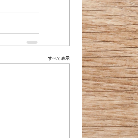
すべて表示